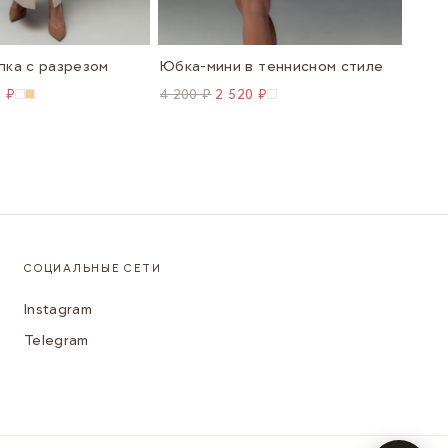
пка с разрезом
Юбка-мини в теннисном стиле
0 ₽
4 200 ₽
2 520 ₽
6 60
СОЦИАЛЬНЫЕ СЕТИ
Instagram
Telegram