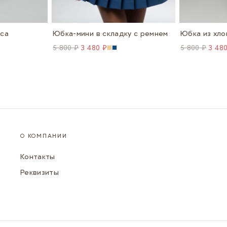
аса
Юбка-мини в складку с ремнем
Юбка из хло
5 800 ₽
3 480 ₽
5 800 ₽
3 48
О КОМПАНИИ
Контакты
Реквизиты