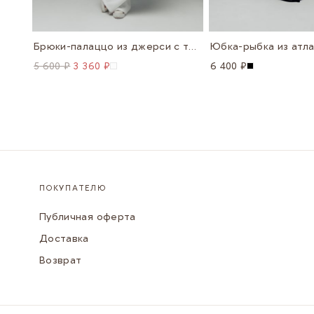
Брюки-палаццо из джерси с трусиками в комплекте
Юбка-рыбка из атл
5 600 ₽
3 360 ₽
6 400 ₽
ПОКУПАТЕЛЮ
Публичная оферта
Доставка
Возврат