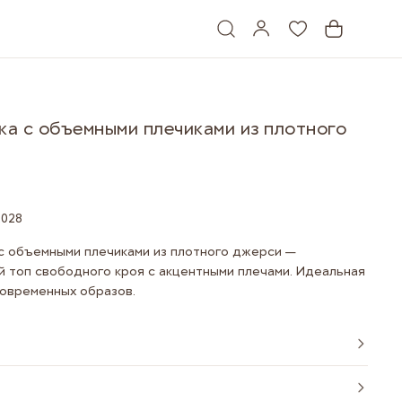
ка с объемными плечиками из плотного
и
2028
с объемными плечиками из плотного джерси —
й топ свободного кроя с акцентными плечами. Идеальная
современных образов.