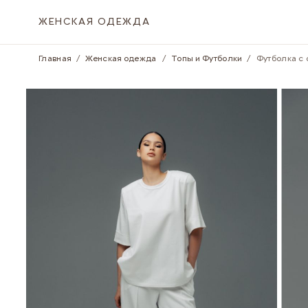
Skip to Content
ЖЕНСКАЯ ОДЕЖДА
Главная
/
Женская одежда
/
Топы и Футболки
/
Футболка с 