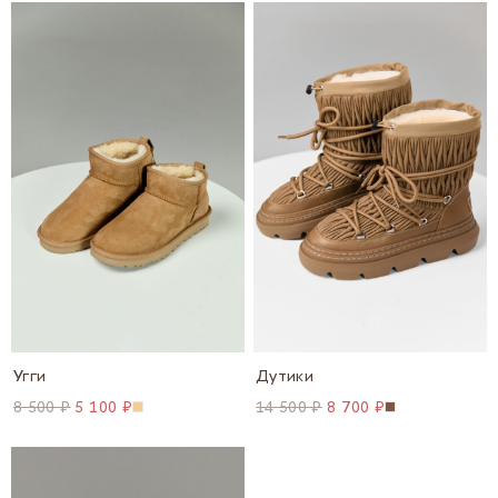
Угги
Дутики
8 500 ₽
5 100 ₽
14 500 ₽
8 700 ₽