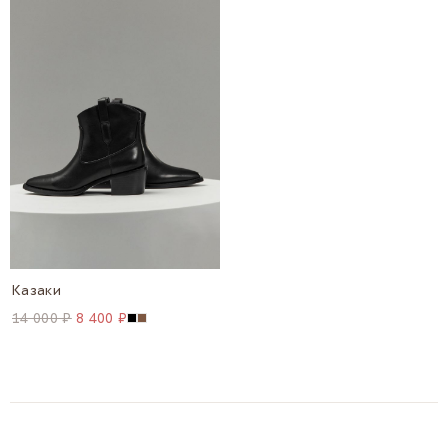
Казаки
14 000 ₽
8 400 ₽