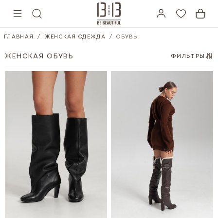
Skip to Content
ГЛАВНАЯ
/
ЖЕНСКАЯ ОДЕЖДА
/
ОБУВЬ
ЖЕНСКАЯ ОБУВЬ
ФИЛЬТРЫ