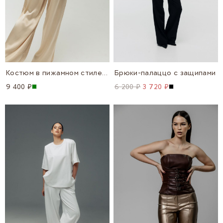
Костюм в пижамном стиле с кантами
Брюки-палаццо с защипами
9 400 ₽
6 200 ₽
3 720 ₽