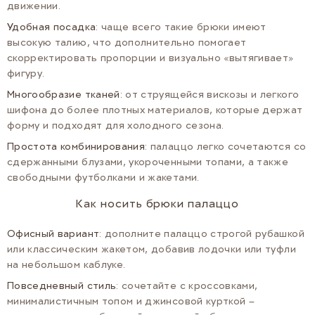
движении.
Удобная посадка
: чаще всего такие брюки имеют
высокую талию, что дополнительно помогает
скорректировать пропорции и визуально «вытягивает»
фигуру.
Многообразие тканей
: от струящейся вискозы и легкого
шифона до более плотных материалов, которые держат
форму и подходят для холодного сезона.
Простота комбинирования
: палаццо легко сочетаются со
сдержанными блузами, укороченными топами, а также
свободными футболками и жакетами.
Как носить брюки палаццо
Офисный вариант
: дополните палаццо строгой рубашкой
или классическим жакетом, добавив лодочки или туфли
на небольшом каблуке.
Повседневный стиль
: сочетайте с кроссовками,
минималистичным топом и джинсовой курткой –