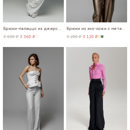
Брюки-палаццо из джерси с трусиками в комплекте
Брюки из эко-кожи с металлическим эффектом
5 600 ₽
3 360 ₽
5 200 ₽
3 120 ₽