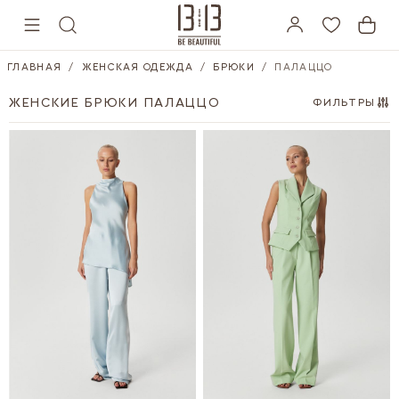
Skip to Content
ГЛАВНАЯ
/
ЖЕНСКАЯ ОДЕЖДА
/
БРЮКИ
/
ПАЛАЦЦО
ЖЕНСКИЕ БРЮКИ ПАЛАЦЦО
ФИЛЬТРЫ