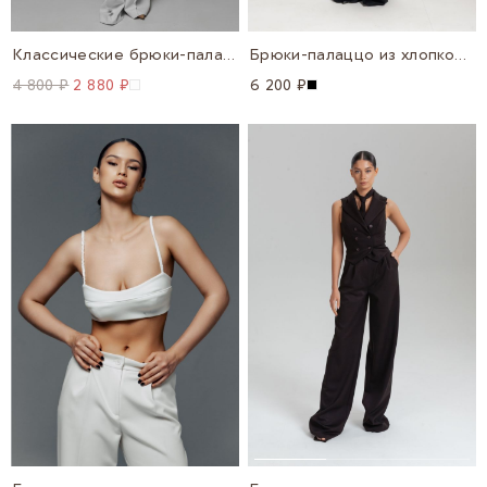
Классические брюки-палаццо на высокой посадке
Брюки-палаццо из хлопкового бархата
4 800 ₽
2 880 ₽
6 200 ₽