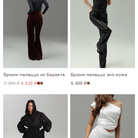
Брюки-палаццо из бархата
Брюки палаццо эко-кожа
7 200 ₽
4 320 ₽
6 400 ₽