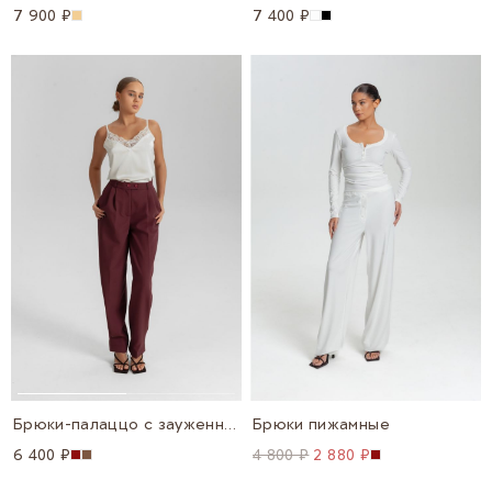
7 900 ₽
7 400 ₽
Брюки-палаццо с зауженным низом
Брюки пижамные
6 400 ₽
4 800 ₽
2 880 ₽