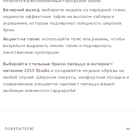
получится расслабленный городской образ.
Вечерний выход
: выберите модель из нарядной ткани,
наденьте эффектные туфли на высоком каблуке и
украшения, которые подчеркнут изящность широких
брюк.
Акцент на талии
: используйте пояс или ремень, чтобы
визуально выделить линию талии и подчеркнуть
женственные пропорции.
Выбирайте стильные брюки палаццо в интернет-
магазине 1313 Studio
и создавайте модные образы на
любой случай. Широкие силуэты, комфортная посадка и
современные расцветки сделают палаццо вашим
любимым элементом гардероба!
ПОКУПАТЕЛЮ