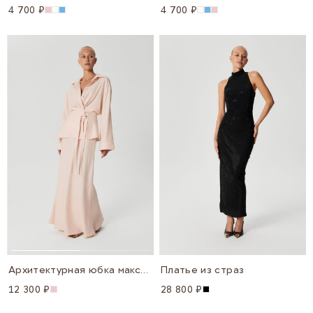
4 700 ₽
4 700 ₽
Архитектурная юбка макси с баской "Аура"
Платье из страз
12 300 ₽
28 800 ₽