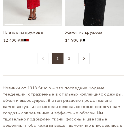
Платье из кружева
Жакет из кружева
12 400 ₽
14 900 ₽
1
2
YOU'RE CURRENTLY READING PAGE
PAGE
Новинки от 1313 Studio – это последние модные
тенденции, отражённые в стильных коллекциях одежды,
обуви и аксессуаров. В этом разделе представлены
самые актуальные модели сезона, которые помогут вам
создать современные и эффектные образы. Мы
тщательно подбираем ткани, фасоны и цветовые
решения, чтобы каждая вещь гармонично вписывалась в