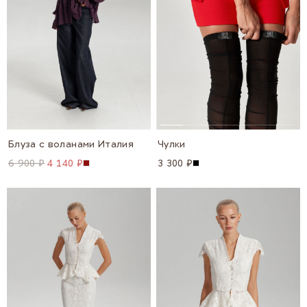
Блуза с воланами Италия
Чулки
6 900 ₽
4 140 ₽
3 300 ₽