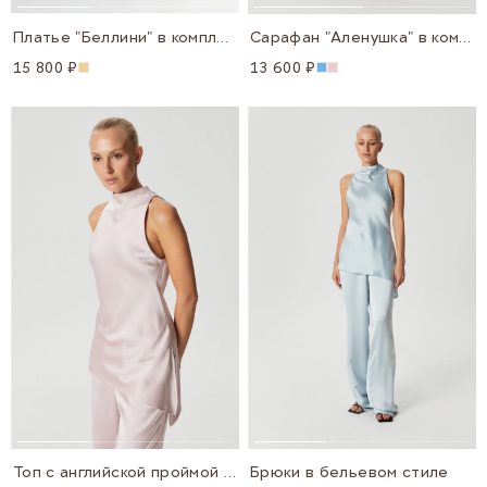
Платье "Беллини" в комплекте с поясом
Сарафан "Аленушка" в комплекте с косынкой
15 800 ₽
13 600 ₽
Топ с английской проймой с асимметричным низом
Брюки в бельевом стиле