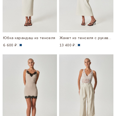
Юбка карандаш из тенселя
Жакет из тенселя с рукавами фонариками
6 600 ₽
13 400 ₽