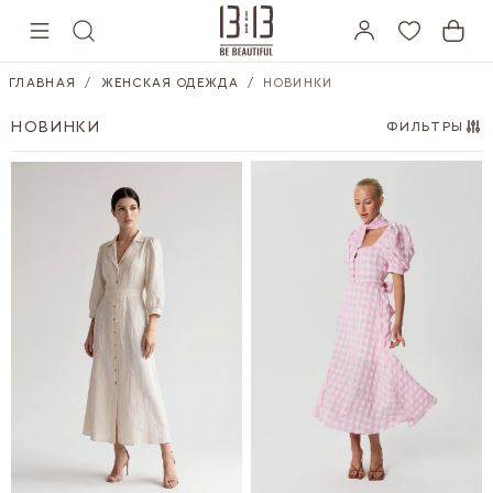
Skip to Content
ГЛАВНАЯ
/
ЖЕНСКАЯ ОДЕЖДА
/
НОВИНКИ
НОВИНКИ
ФИЛЬТРЫ