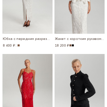
Юбка с передним разрезом из кружева
Жакет с коротким рукавом из кружева
8 400 ₽
18 200 ₽