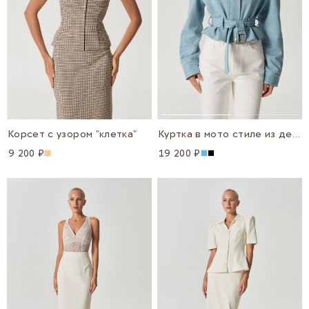
Корсет с узором "клетка"
Куртка в мото стиле из денима
9 200 ₽
19 200 ₽