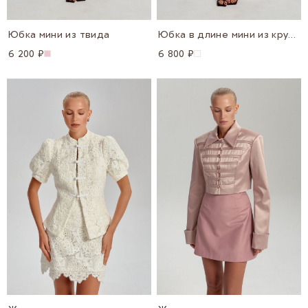
Юбка мини из твида
Юбка в длине мини из кружева
6 200 ₽
6 800 ₽