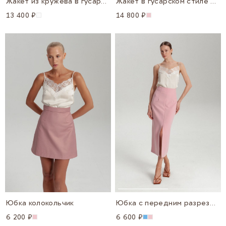
Жакет из кружева в гусарском стиле
Жакет в гусарском стиле Италия
13 400 ₽
14 800 ₽
Юбка колокольчик
Юбка с передним разрезом 2026
6 200 ₽
6 600 ₽