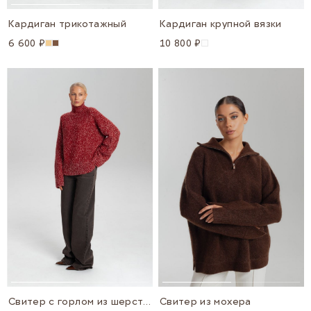
Кардиган трикотажный
Кардиган крупной вязки
6 600 ₽
10 800 ₽
Свитер с горлом из шерсти и мохера
Свитер из мохера