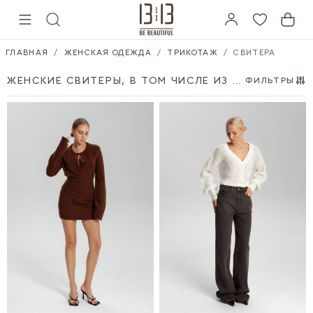
Skip to Content
ГЛАВНАЯ
/
ЖЕНСКАЯ ОДЕЖДА
/
ТРИКОТАЖ
/
СВИТЕРА
ЖЕНСКИЕ СВИТЕРЫ, В ТОМ ЧИСЛЕ ИЗ МОХЕРА
ФИЛЬТРЫ