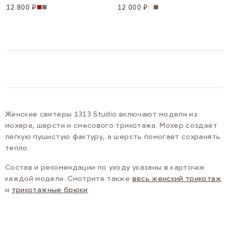
12 800 ₽
12 000 ₽
Женские свитеры 1313 Studio включают модели из
мохера, шерсти и смесового трикотажа. Мохер создаёт
лёгкую пушистую фактуру, а шерсть помогает сохранять
тепло.
Состав и рекомендации по уходу указаны в карточке
каждой модели. Смотрите также
весь женский трикотаж
и
трикотажные брюки
.