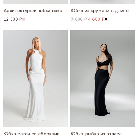
Архитектурная юбка макси с баской "Аура"
Юбка из кружева в длине миди
12 300 ₽
7 800 ₽
4 680 ₽
Юбка макси со сборками
Юбка-рыбка из атласа