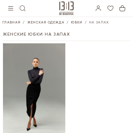
Skip to Content
ГЛАВНАЯ
/
ЖЕНСКАЯ ОДЕЖДА
/
ЮБКИ
/
НА ЗАПАХ
ЖЕНСКИЕ ЮБКИ НА ЗАПАХ