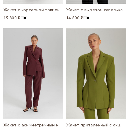
Жакет с корсетной талией
Жакет с вырезом капелька
15 300 ₽
14 800 ₽
Жакет с асимметричным низом
Жакет приталенный с акцентными плечами