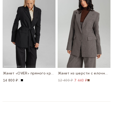
Жакет «OVER» прямого кроя, с галстуком в комплекте
Жакет из шерсти с елочным узором
14 800 ₽
12 400 ₽
7 440 ₽