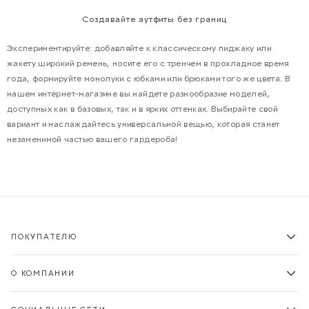
Создавайте аутфиты без границ
Экспериментируйте: добавляйте к классическому пиджаку или
жакету широкий ремень, носите его с тренчем в прохладное время
года, формируйте монолуки с юбками или брюками того же цвета. В
нашем интернет-магазине вы найдете разнообразие моделей,
доступных как в базовых, так и в ярких оттенках. Выбирайте свой
вариант и наслаждайтесь универсальной вещью, которая станет
незаменимой частью вашего гардероба!
ПОКУПАТЕЛЮ
О КОМПАНИИ