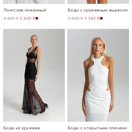
Лонгслив пижамный
Боди с кружевным вырезом
4 400 ₽
2 640 ₽
5 600 ₽
3 360 ₽
Боди из кружева
Боди с открытыми плечами