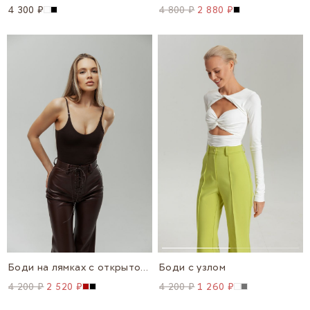
4 300 ₽
4 800 ₽
2 880 ₽
Боди на лямках с открытой спиной
Боди с узлом
4 200 ₽
2 520 ₽
4 200 ₽
1 260 ₽