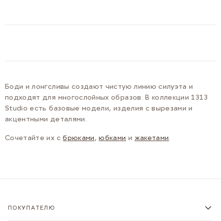
Боди и лонгсливы создают чистую линию силуэта и
подходят для многослойных образов. В коллекции 1313
Studio есть базовые модели, изделия с вырезами и
акцентными деталями.
Сочетайте их с
брюками
,
юбками
и
жакетами
.
ПОКУПАТЕЛЮ