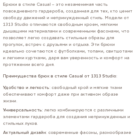
Брюки в стиле Casual – это незаменимая часть
повседневного гардероба, созданная для тех, кто ценит
свободу движений и непринужденный стиль. Модели от
1313 Studio отличаются свободным кроем, мягкими
дышащими материалами и современными фасонами, что
позволяет легко создавать стильные образы для
прогулок, встреч с друзьями и отдыха. Эти брюки
идеально сочетаются с футболками, топами, свитшотами
и легкими куртками, даря вам уверенность и комфорт на
протяжении всего дня.
Преимущества брюк в стиле Casual от 1313 Studio:
Удобство и легкость:
свободный крой и мягкие ткани
обеспечивают комфорт даже при активном образе
жизни.
Универсальность:
легко комбинируются с различными
элементами гардероба для создания непринужденных и
стильных луков.
Актуальный дизайн:
современные фасоны, разнообразие