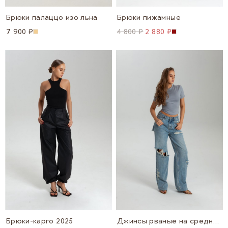
Брюки палаццо изо льна
Брюки пижамные
7 900 ₽
4 800 ₽
2 880 ₽
Брюки-карго 2025
Джинсы рваные на средней посадке прямые