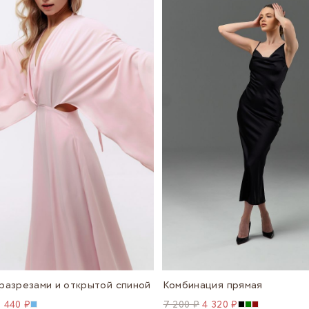
 разрезами и открытой спиной
Комбинация прямая
 440 ₽
7 200 ₽
4 320 ₽