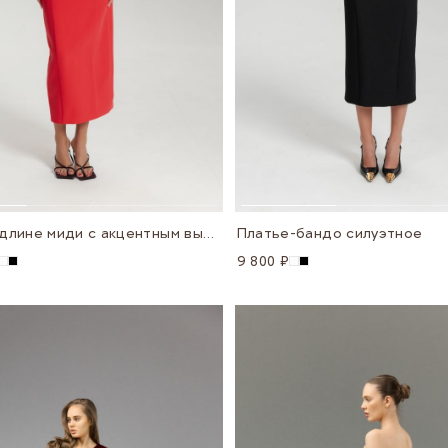
Платье в длине миди с акцентным вырезом
Платье-бандо силуэтное
9 800 ₽