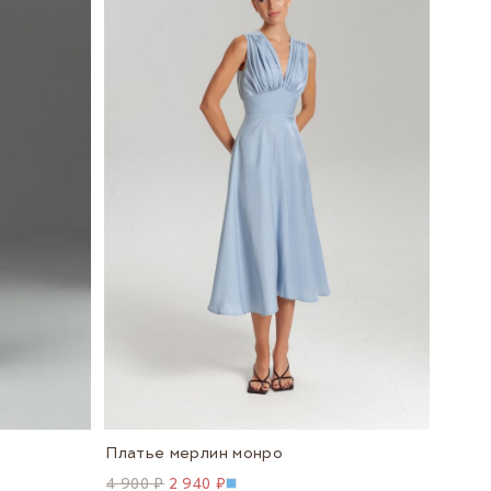
Платье мерлин монро
4 900 ₽
2 940 ₽