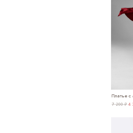
7 200 ₽
4 