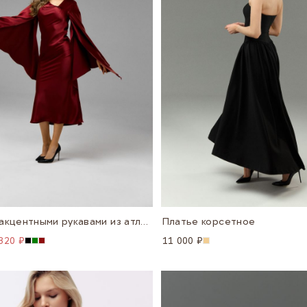
Платье с акцентными рукавами из атласа
Платье корсетное
320 ₽
11 000 ₽