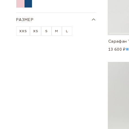
РАЗМЕР
XXS
XS
S
M
L
13 600 ₽