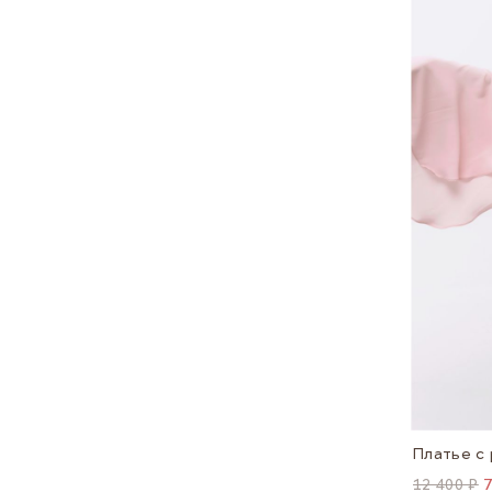
Платье с
12 400 ₽
7