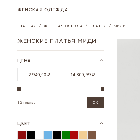
Skip to Content
ЖЕНСКАЯ ОДЕЖДА
ГЛАВНАЯ
/
ЖЕНСКАЯ ОДЕЖДА
/
ПЛАТЬЯ
/
МИДИ
ЖЕНСКИЕ ПЛАТЬЯ МИДИ
ЦЕНА
2 940,00 ₽
14 800,99 ₽
12 товара
OK
ЦВЕТ