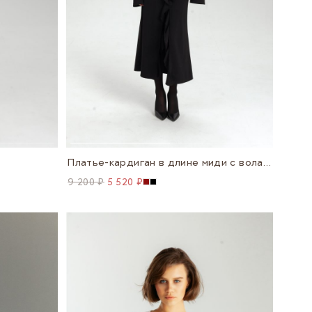
Платье-кардиган в длине миди с воланами
9 200 ₽
5 520 ₽