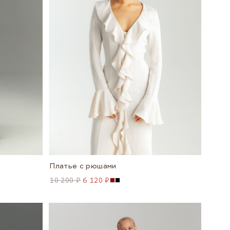
Платье с рюшами
10 200 ₽
6 120 ₽