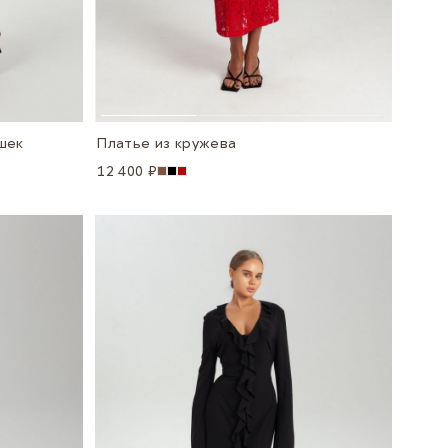
шек
Платье из кружева
12 400 ₽