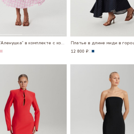
Сарафан "Аленушка" в комплекте с косынкой
Платье в длине миди в горо
12 800 ₽