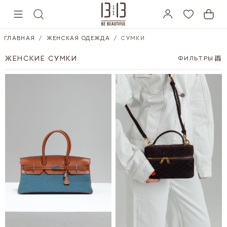
Skip to Content
ГЛАВНАЯ
/
ЖЕНСКАЯ ОДЕЖДА
/
СУМКИ
ЖЕНСКИЕ СУМКИ
ФИЛЬТРЫ