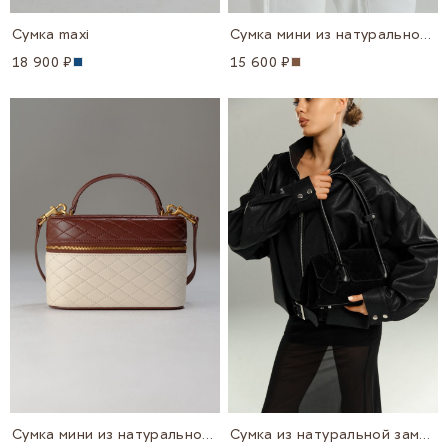
Сумка maxi
Сумка мини из натуральной замши
18 900 ₽
15 600 ₽
Сумка мини из натуральной кожи
Сумка из натуральной замши