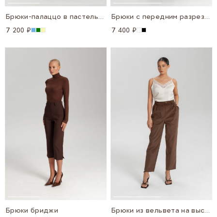
Брюки-палаццо в пастельных цветах
Брюки с передним разрезом
7 200 ₽
7 400 ₽
Брюки бриджи
Брюки из вельвета на высокой посадке