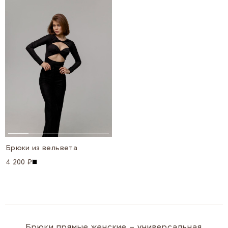
Брюки из вельвета
4 200 ₽
Брюки прямые женские – универсальная