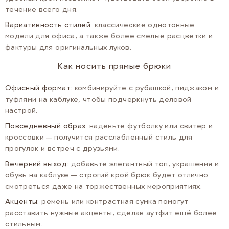
течение всего дня.
Вариативность стилей
: классические однотонные
модели для офиса, а также более смелые расцветки и
фактуры для оригинальных луков.
Как носить прямые брюки
Офисный формат
: комбинируйте с рубашкой, пиджаком и
туфлями на каблуке, чтобы подчеркнуть деловой
настрой.
Повседневный образ
: наденьте футболку или свитер и
кроссовки — получится расслабленный стиль для
прогулок и встреч с друзьями.
Вечерний выход
: добавьте элегантный топ, украшения и
обувь на каблуке — строгий крой брюк будет отлично
смотреться даже на торжественных мероприятиях.
Акценты
: ремень или контрастная сумка помогут
расставить нужные акценты, сделав аутфит ещё более
стильным.