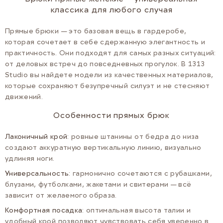
классика для любого случая
Прямые брюки — это базовая вещь в гардеробе,
которая сочетает в себе сдержанную элегантность и
практичность. Они подходят для самых разных ситуаций:
от деловых встреч до повседневных прогулок. В 1313
Studio вы найдете модели из качественных материалов,
которые сохраняют безупречный силуэт и не стесняют
движений.
Особенности прямых брюк
Лаконичный крой
: ровные штанины от бедра до низа
создают аккуратную вертикальную линию, визуально
удлиняя ноги.
Универсальность
: гармонично сочетаются с рубашками,
блузами, футболками, жакетами и свитерами — всё
зависит от желаемого образа.
Комфортная посадка
: оптимальная высота талии и
удобный крой позволяют чувствовать себя уверенно в