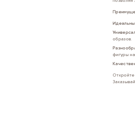
позволяя 
Преимуще
Идеальны
Универса
образов.
Разнообр
фигуры на
Качестве
Откройте 
Заказывай