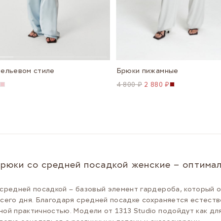
бельевом стиле
Брюки пижамные
4 800 ₽
2 880 ₽
рюки со средней посадкой женские – оптимал
средней посадкой – базовый элемент гардероба, который 
сего дня. Благодаря средней посадке сохраняется естеств
ой практичностью. Модели от 1313 Studio подойдут как для