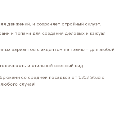
яя движений, и сохраняет стройный силуэт.
рами и топами для создания деловых и кэжуал
ных вариантов с акцентом на талию – для любой
говечность и стильный внешний вид.
брюками со средней посадкой от 1313 Studio.
 любого случая!