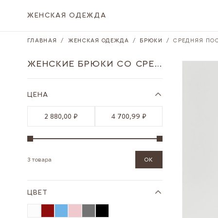
Skip to Content
ЖЕНСКАЯ ОДЕЖДА
ГЛАВНАЯ
/
ЖЕНСКАЯ ОДЕЖДА
/
БРЮКИ
/
СРЕДНЯЯ ПО
ЖЕНСКИЕ БРЮКИ СО СРЕДНЕЙ ПОСАДКОЙ
ЦЕНА
2 880,00 ₽
4 700,99 ₽
3 товара
OK
ЦВЕТ