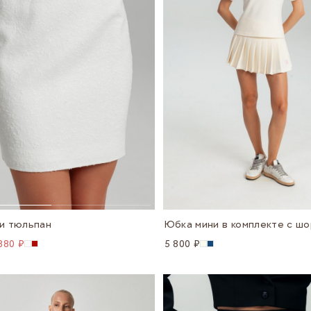
и тюльпан
Юбка мини в комплекте с ш
880 ₽
5 800 ₽