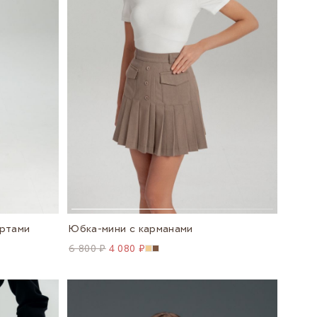
ортами
Юбка-мини с карманами
6 800 ₽
4 080 ₽