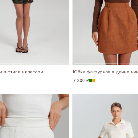
и в стиле милитари
Юбка фактурная в длине ми
7 200 ₽