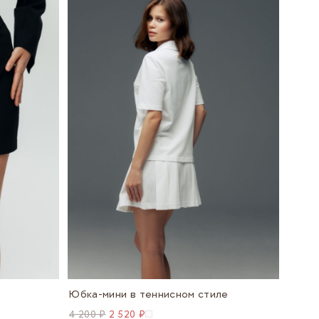
Юбка-мини в теннисном стиле
4 200 ₽
2 520 ₽