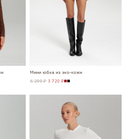
ни
Мини юбка из эко-кожи
6 200 ₽
3 720 ₽