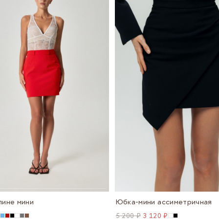
лине мини
Юбка-мини ассиметричная
5 200 ₽
3 120 ₽