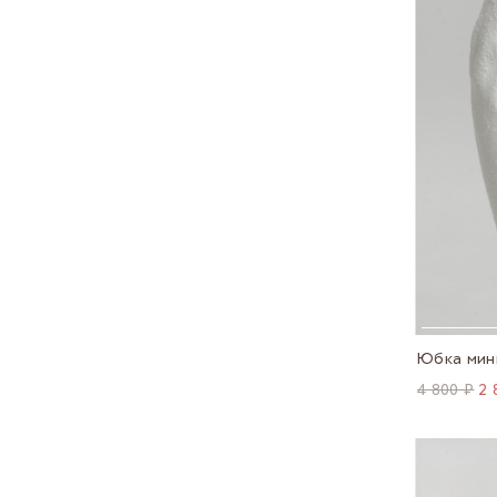
Юбка мин
4 800 ₽
2 