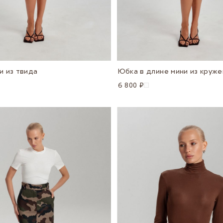
и из твида
Юбка в длине мини из круже
6 800 ₽