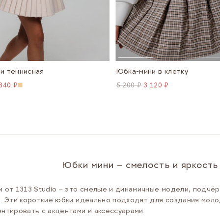
и теннисная
Юбка-мини в клетку
840 ₽
5 200 ₽
3 120 ₽
Юбки мини – смелость и яркость
 от 1313 Studio – это смелые и динамичные модели, подч
. Эти короткие юбки идеально подходят для создания моло
нтировать с акцентами и аксессуарами.