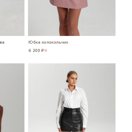
ва
Юбка колокольчик
6 200 ₽