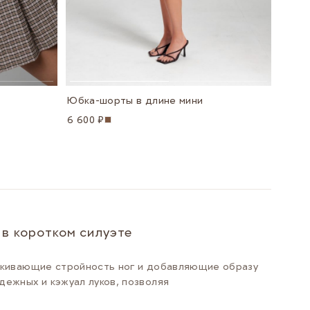
Юбка-шорты в длине мини
6 600 ₽
 в коротком силуэте
ёркивающие стройность ног и добавляющие образу
дежных и кэжуал луков, позволяя