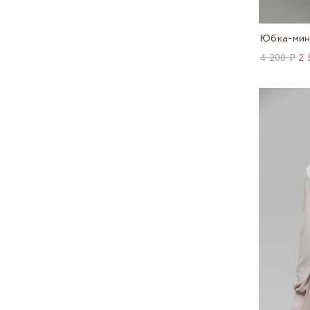
Юбка-мин
4 200 ₽
2 