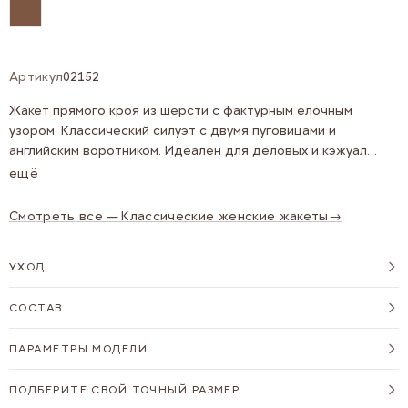
Артикул
02152
Жакет прямого кроя из шерсти с фактурным елочным
узором. Классический силуэт с двумя пуговицами и
английским воротником. Идеален для деловых и кэжуал
образов.
ещё
Смотреть все — Классические женские жакеты
→
УХОД
СОСТАВ
ПАРАМЕТРЫ МОДЕЛИ
ПОДБЕРИТЕ СВОЙ ТОЧНЫЙ РАЗМЕР