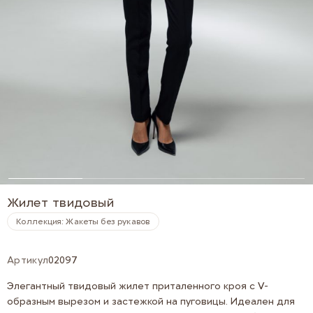
Жилет твидовый
Коллекция: Жакеты без рукавов
Артикул
02097
Элегантный твидовый жилет приталенного кроя с V-
образным вырезом и застежкой на пуговицы. Идеален для