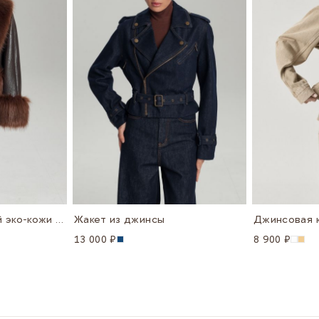
Куртка из фактурной эко-кожи с мехом
Жакет из джинсы
13 000 ₽
8 900 ₽