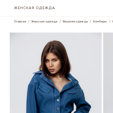
Skip to Content
ЖЕНСКАЯ ОДЕЖДА
Главная
/
Женская одежда
/
Верхняя одежда
/
Бомберы
/