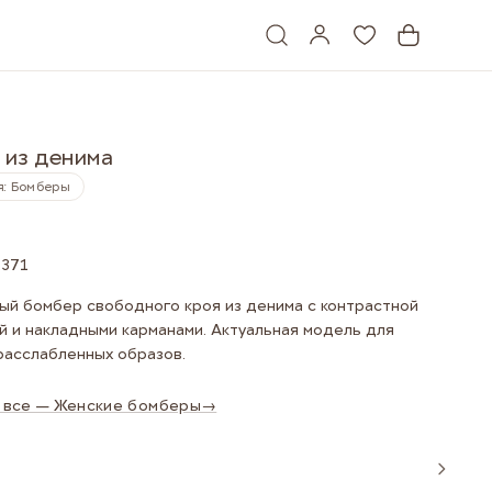
 из денима
я: Бомберы
2371
ый бомбер свободного кроя из денима с контрастной
й и накладными карманами. Актуальная модель для
расслабленных образов.
 все — Женские бомберы
→