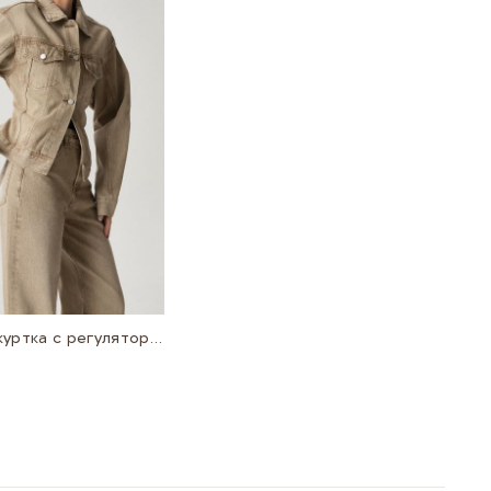
Джинсовая куртка с регулятором на спине