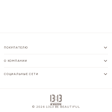
ПОКУПАТЕЛЮ
О КОМПАНИИ
СОЦИАЛЬНЫЕ СЕТИ
© 2026 1313 BE BEAUTIFUL
Вопрос по этому товару? Подскажем с