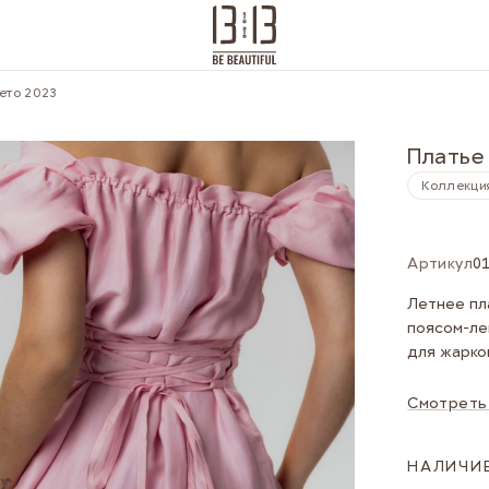
ето 2023
Платье
Коллекция
Артикул
0
Летнее пл
поясом-ле
для жарко
Смотреть
НАЛИЧИЕ