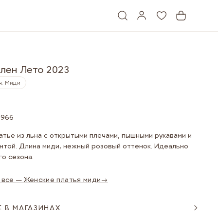
 лен Лето 2023
: Миди
1966
атье из льна с открытыми плечами, пышными рукавами и
нтой. Длина миди, нежный розовый оттенок. Идеально
го сезона.
 все — Женские платья миди
→
 В МАГАЗИНАХ