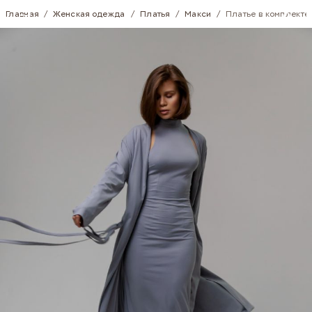
Skip to Content
Главная
/
Женская одежда
/
Платья
/
Макси
/
Платье в комплекте