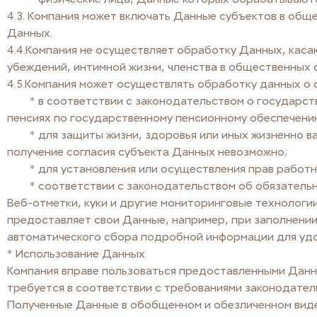
4.3. Компания может включать Данные субъектов в общ
Данных.
4.4.Компания не осуществляет обработку Данных, каса
убеждений, интимной жизни, членства в общественных 
4.5.Компания может осуществлять обработку данных о 
* в соответствии с законодательством о государств
пенсиях по государственному пенсионному обеспечению
* для защиты жизни, здоровья или иных жизненно важ
получение согласия субъекта Данных невозможно;
* для установления или осуществления прав работника
* соответствии с законодательством об обязательны
Веб-отметки, куки и другие мониторинговые технологи
предоставляет свои Данные, например, при заполнении
автоматического сбора подробной информации для удо
* Использование Данных
Компания вправе пользоваться предоставленными Данны
требуется в соответствии с требованиями законодател
Полученные Данные в обобщенном и обезличенном виде 