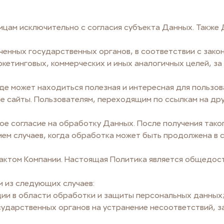
цам исключительно с согласия субъекта Данных. Также 
ченных государственных органов, в соответствии с закон
ркетинговых, коммерческих и иных аналогичных целей, з
где может находиться полезная и интересная для пользо
е сайты. Пользователям, переходящим по ссылкам на дру
вое согласие на обработку Данных. После получения та
ием случаев, когда обработка может быть продолжена в 
 актом Компании. Настоящая Политика является общедо
 из следующих случаев:
ции в области обработки и защиты персональных данных
осударственных органов на устранение несоответствий, 