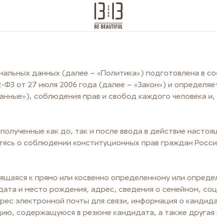
льных данных (далее – «Политика») подготовлена в соотв
З от 27 июля 2006 года (далее – «Закон») и определяет 
нные»), соблюдения прав и свобод каждого человека и, 
полученные как до, так и после ввода в действие настоя
ботясь о соблюдении конституционных прав граждан Росс
щаяся к прямо или косвенно определенному или определя
 дата и место рождения, адрес, сведения о семейном, с
рес электронной почты для связи, информация о кандид
цию, содержащуюся в резюме кандидата, а также другая