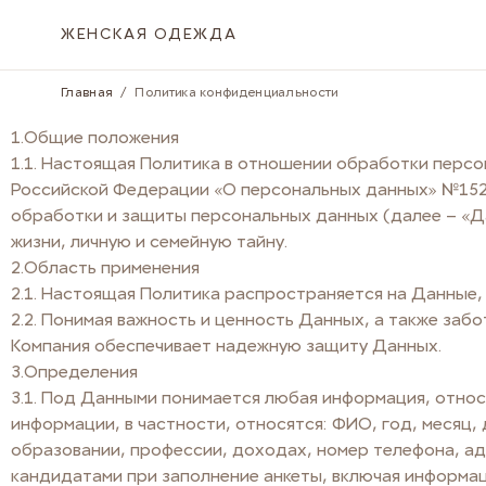
Skip to Content
ЖЕНСКАЯ ОДЕЖДА
Главная
/
Политика конфиденциальности
1.Общие положения
1.1. Настоящая Политика в отношении обработки персона
Российской Федерации «О персональных данных» №152-Ф
обработки и защиты персональных данных (далее – «Да
жизни, личную и семейную тайну.
2.Область применения
2.1. Настоящая Политика распространяется на Данные, 
2.2. Понимая важность и ценность Данных, а также за
Компания обеспечивает надежную защиту Данных.
3.Определения
3.1. Под Данными понимается любая информация, относя
информации, в частности, относятся: ФИО, год, месяц,
образовании, профессии, доходах, номер телефона, ад
кандидатами при заполнение анкеты, включая информа