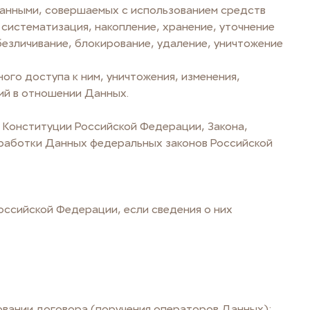
Данными, совершаемых с использованием средств
 систематизация, накопление, хранение, уточнение
безличивание, блокирование, удаление, уничтожение
го доступа к ним, уничтожения, изменения,
ий в отношении Данных.
и Конституции Российской Федерации, Закона,
бработки Данных федеральных законов Российской
ссийской Федерации, если сведения о них
вании договора (поручения операторов Данных);