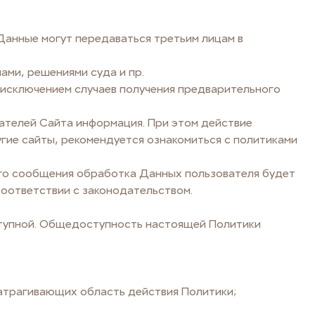
Данные могут передаваться третьим лицам в
ами, решениями суда и пр.
а исключением случаев получения предварительного
вателей Сайта информация. При этом действие
гие сайты, рекомендуется ознакомиться с политиками
кого сообщения обработка Данных пользователя будет
соответствии с законодательством.
ступной. Общедоступность настоящей Политики
;
затрагивающих область действия Политики;