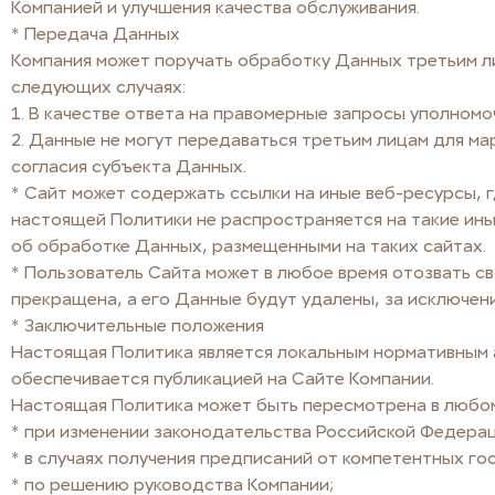
Компанией и улучшения качества обслуживания.
* Передача Данных
Компания может поручать обработку Данных третьим ли
следующих случаях:
1. B качестве ответа на правомерные запросы уполномо
2. Данные не могут передаваться третьим лицам для ма
согласия субъекта Данных.
* Сайт может содержать ссылки на иные веб-ресурсы, 
настоящей Политики не распространяется на такие ины
об обработке Данных, размещенными на таких сайтах.
* Пользователь Сайта может в любое время отозвать с
прекращена, а его Данные будут удалены, за исключен
* Заключительные положения
Настоящая Политика является локальным нормативным
обеспечивается публикацией на Сайте Компании.
Настоящая Политика может быть пересмотрена в любом
* при изменении законодательства Российской Федера
* в случаях получения предписаний от компетентных г
* по решению руководства Компании;