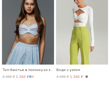
Топ-бюстье в полоску из хлопка
Боди с узлом
4 200 ₽
1 260 ₽
4 200 ₽
1 260 ₽