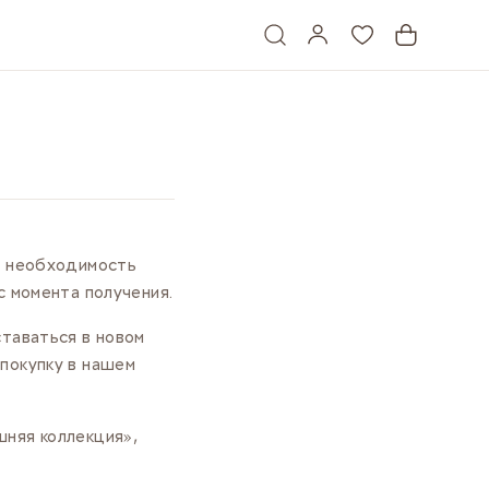
ет необходимость
с момента получения.
ставаться в новом
покупку в нашем
шняя коллекция»,