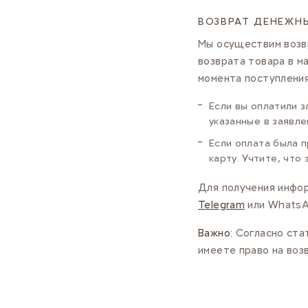
ВОЗВРАТ ДЕНЕЖН
Мы осуществим возв
возврата товара в м
момента поступления
Если вы оплатили з
указанные в заявле
Если оплата была 
карту. Учтите, что
Для получения инфор
Telegram
или WhatsA
Важно
: Согласно ст
имеете право на воз