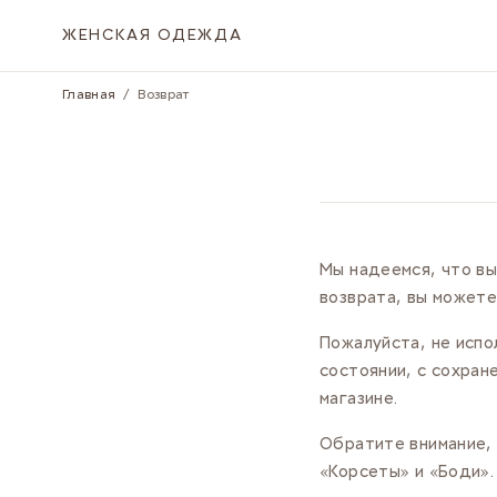
Skip to Content
ЖЕНСКАЯ ОДЕЖДА
Главная
/
Возврат
Мы надеемся, что вы
возврата, вы можете
Пожалуйста, не испо
состоянии, с сохран
магазине.
Обратите внимание, 
«Корсеты» и «Боди».