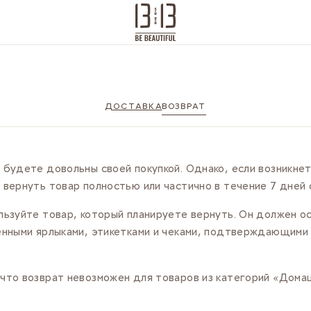
ДОСТАВКА
ВОЗВРАТ
 будете довольны своей покупкой. Однако, если возникн
 вернуть товар полностью или частично в течение 7 дней 
льзуйте товар, который планируете вернуть. Он должен о
енными ярлыками, этикетками и чеками, подтверждающими 
что возврат невозможен для товаров из категорий «Дома