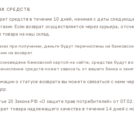
ЫХ СРЕДСТВ
рат средств в течение 10 дней, начиная с даты следующе
агазин. Если возврат осуществляется через курьера, отсче
 товара на наш склад.
аказ при получении, деньги будут перечислены на банковски
нии на возврат.
произведена банковской картой на сайте, средства будут в
 зачисление средств может зависеть от вашего банка и зан
мации о статусе возврата вы можете связаться с нами че
pp.
атье 25 Закона РФ «О защите прав потребителей» от 07.02
врат товара надлежащего качества в течение 14 дней с м